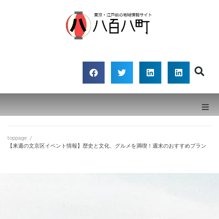
八百八町
toppage
toppage
/
【来週の文京区イベント情報】歴史と文化、グルメを満喫！週末のおすすめプラン
記事
エリア