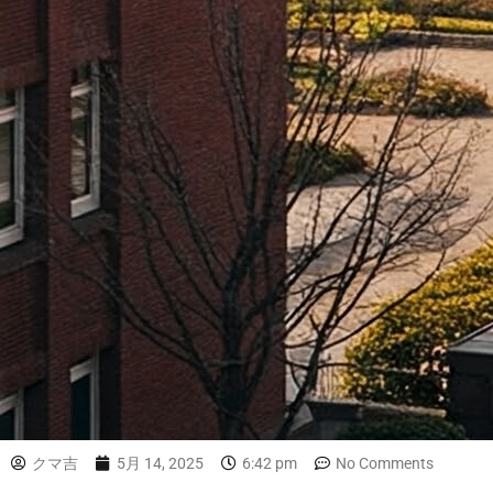
クマ吉
5月 14, 2025
6:42 pm
No Comments