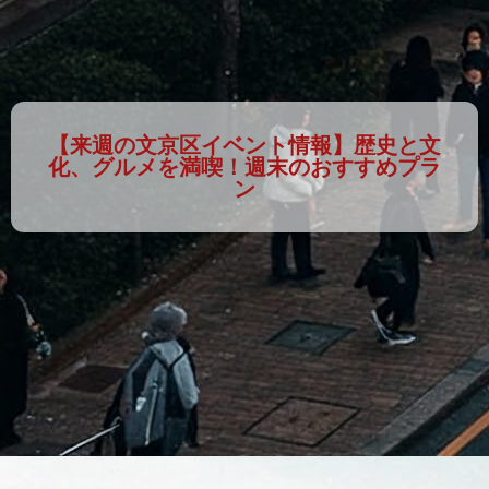
【来週の文京区イベント情報】歴史と文
化、グルメを満喫！週末のおすすめプラ
ン