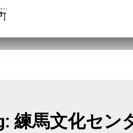
ag: 練馬文化セン